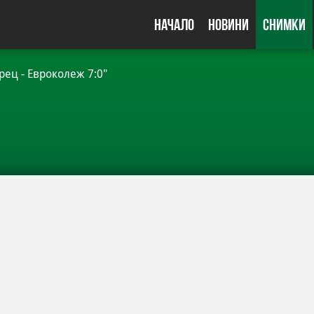
Начало
Новини
Снимки
рец - Евроколеж 7:0"