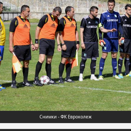
Снимки - ФК Евроколеж