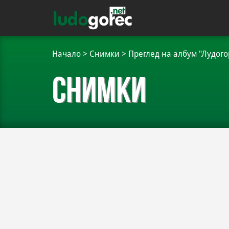
Начало
>
Снимки
>
Преглед на албум "Лудого
Снимки