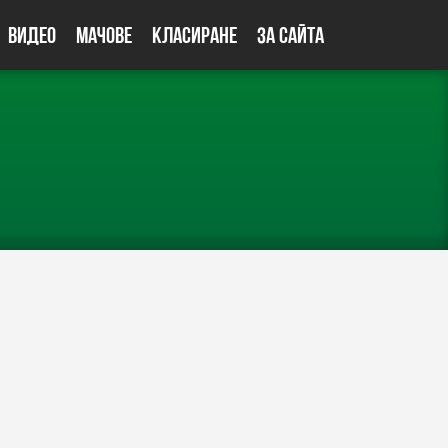
Видео
Мачове
Класиране
За сайта