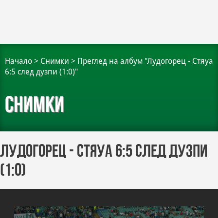
Начало
>
Снимки
>
Преглед на албум "Лудогорец - Стяуа
6:5 след дузпи (1:0)"
Снимки
Лудогорец - Стяуа 6:5 след дузпи
(1:0)