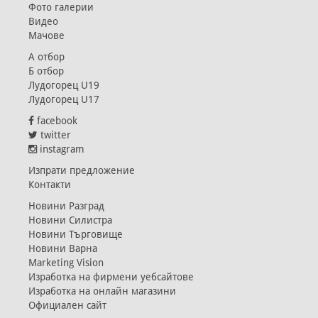
Фото галерии
Видео
Мачове
А отбор
Б отбор
Лудогорец U19
Лудогорец U17
facebook
twitter
instagram
Изпрати предложение
Контакти
Новини Разград
Новини Силистра
Новини Търговище
Новини Варна
Marketing Vision
Изработка на фирмени уебсайтове
Изработка на онлайн магазини
Официален сайт