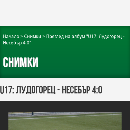
Начало
>
Снимки
>
Преглед на албум "U17: Лудогорец -
Несебър 4:0"
Снимки
U17: Лудогорец - Несебър 4:0