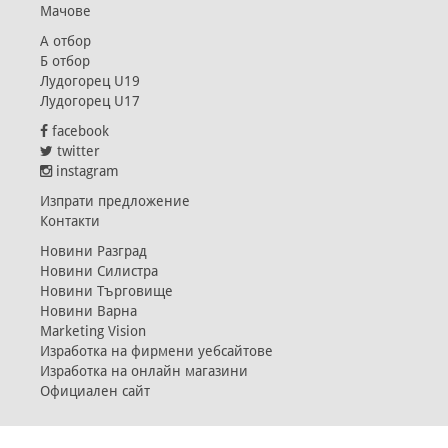
Мачове
А отбор
Б отбор
Лудогорец U19
Лудогорец U17
facebook
twitter
instagram
Изпрати предложение
Контакти
Новини Разград
Новини Силистра
Новини Търговище
Новини Варна
Marketing Vision
Изработка на фирмени уебсайтове
Изработка на онлайн магазини
Официален сайт