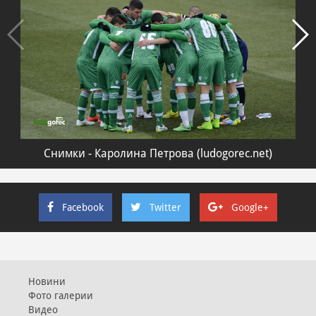
Снимки - Каролина Петрова (ludogorec.net)
Facebook
Twitter
Google+
Новини
Фото галерии
Видео