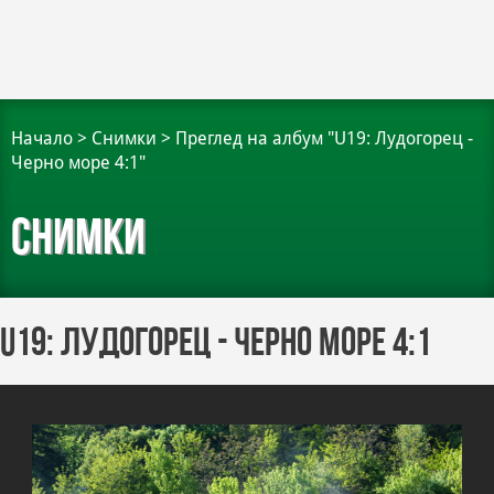
Начало
>
Снимки
>
Преглед на албум "U19: Лудогорец -
Черно море 4:1"
Снимки
U19: Лудогорец - Черно море 4:1