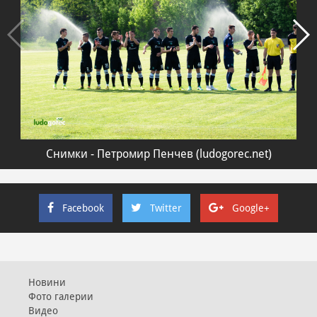
Снимки - Петромир Пенчев (ludogorec.net)
Facebook
Twitter
Google+
Новини
Фото галерии
Видео