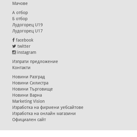
Мачове
А отбор
Б отбор
Лудогорец U19
Лудогорец U17
facebook
twitter
instagram
Изпрати предложение
Контакти
Новини Разград
Новини Силистра
Новини Търговище
Новини Варна
Marketing Vision
Изработка на фирмени уебсайтове
Изработка на онлайн магазини
Официален сайт