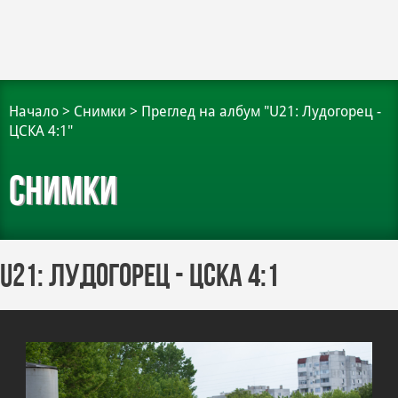
Начало
>
Снимки
>
Преглед на албум "U21: Лудогорец -
ЦСКА 4:1"
Снимки
U21: Лудогорец - ЦСКА 4:1