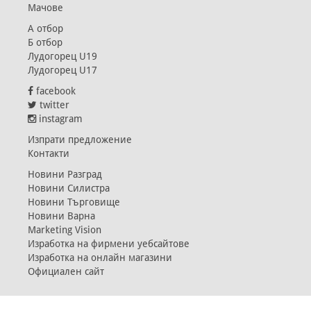
Мачове
А отбор
Б отбор
Лудогорец U19
Лудогорец U17
facebook
twitter
instagram
Изпрати предложение
Контакти
Новини Разград
Новини Силистра
Новини Търговище
Новини Варна
Marketing Vision
Изработка на фирмени уебсайтове
Изработка на онлайн магазини
Официален сайт