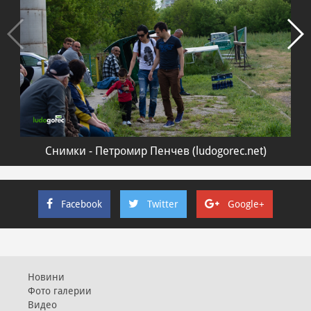
Снимки - Петромир Пенчев (ludogorec.net)
Facebook
Twitter
Google+
Новини
Фото галерии
Видео