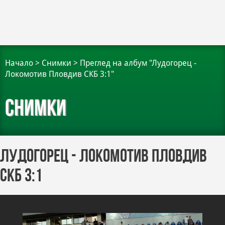
Начало
>
Снимки
>
Преглед на албум "Лудогорец -
Локомотив Пловдив СКБ 3:1"
Снимки
Лудогорец - Локомотив Пловдив
СКБ 3:1