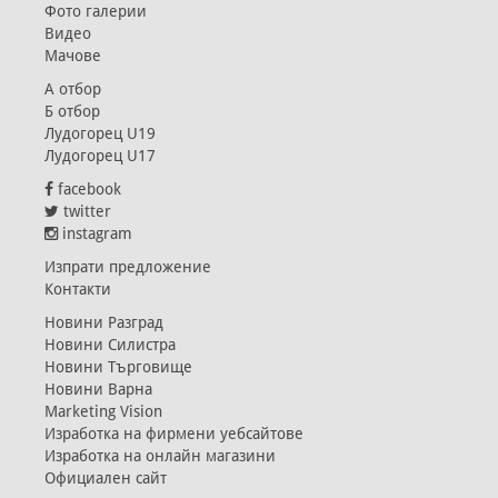
Фото галерии
Видео
Мачове
А отбор
Б отбор
Лудогорец U19
Лудогорец U17
facebook
twitter
instagram
Изпрати предложение
Контакти
Новини Разград
Новини Силистра
Новини Търговище
Новини Варна
Marketing Vision
Изработка на фирмени уебсайтове
Изработка на онлайн магазини
Официален сайт