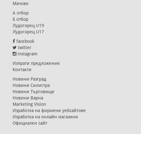
Мачове
А отбор
Б отбор
Лудогорец U19
Лудогорец U17
facebook
twitter
instagram
Изпрати предложение
Контакти
Новини Разград
Новини Силистра
Новини Търговище
Новини Варна
Marketing Vision
Изработка на фирмени уебсайтове
Изработка на онлайн магазини
Официален сайт