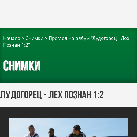
Начало
>
Снимки
>
Преглед на албум "Лудогорец - Лех
Познан 1:2"
Снимки
Лудогорец - Лех Познан 1:2