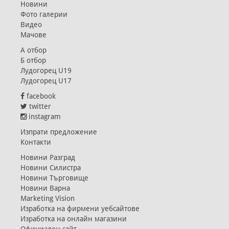
Новини
Фото галерии
Видео
Мачове
А отбор
Б отбор
Лудогорец U19
Лудогорец U17
facebook
twitter
instagram
Изпрати предложение
Контакти
Новини Разград
Новини Силистра
Новини Търговище
Новини Варна
Marketing Vision
Изработка на фирмени уебсайтове
Изработка на онлайн магазини