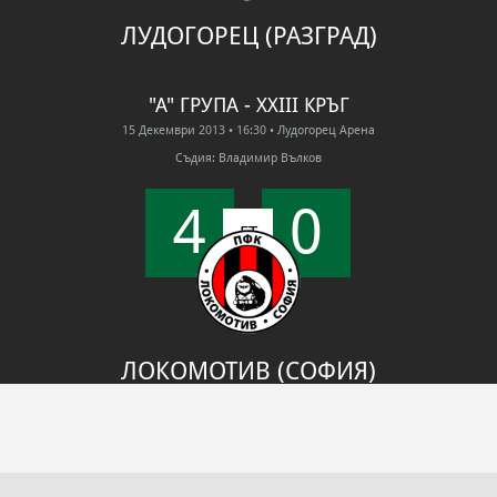
ЛУДОГОРЕЦ (РАЗГРАД)
"А" ГРУПА - XXIII КРЪГ
15 Декември 2013
• 16:30
• Лудогорец Арена
Съдия: Владимир Вълков
4
0
FT
ЛОКОМОТИВ (СОФИЯ)