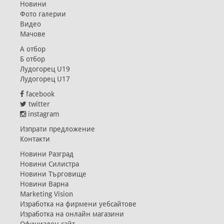
Новини
Фото галерии
Видео
Мачове
А отбор
Б отбор
Лудогорец U19
Лудогорец U17
facebook
twitter
instagram
Изпрати предложение
Контакти
Новини Разград
Новини Силистра
Новини Търговище
Новини Варна
Marketing Vision
Изработка на фирмени уебсайтове
Изработка на онлайн магазини