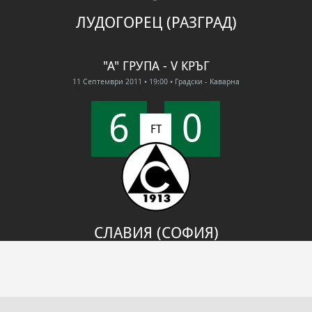
ЛУДОГОРЕЦ (РАЗГРАД)
"А" ГРУПА - V КРЪГ
11 Септември 2011
• 19:00
• Градски - Каварна
6
0
FT
СЛАВИЯ (СОФИЯ)