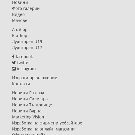
Новини
Фото галерии
Видео
Мачове
А отбор
Б отбор
Лудогорец U19
Лудогорец U17
facebook
twitter
instagram
Изпрати предложение
Контакти
Новини Разград
Новини Силистра
Новини Търговище
Новини Варна
Marketing Vision
Изработка на фирмени уебсайтове
Изработка на онлайн магазини