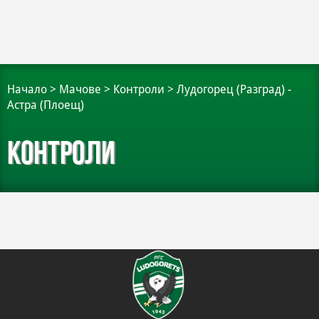
Начало
>
Мачове
>
Контроли
>
Лудогорец (Разград) -
Астра (Плоещ)
Контроли