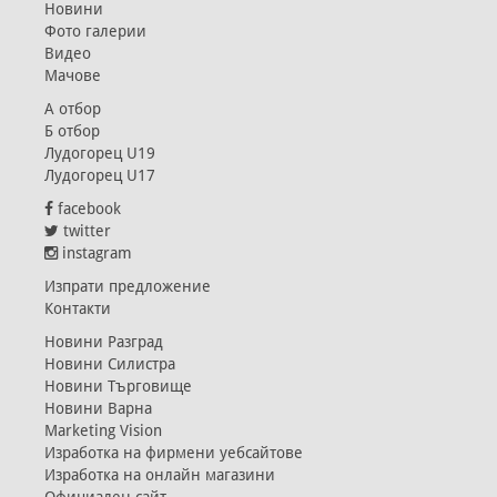
Новини
Фото галерии
Видео
Мачове
А отбор
Б отбор
Лудогорец U19
Лудогорец U17
facebook
twitter
instagram
Изпрати предложение
Контакти
Новини Разград
Новини Силистра
Новини Търговище
Новини Варна
Marketing Vision
Изработка на фирмени уебсайтове
Изработка на онлайн магазини