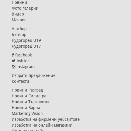
Новини
Фото галерии
Видео
Мачове
А отбор
Б отбор
Лудогорец U19
Лудогорец U17
facebook
twitter
instagram
Изпрати предложение
Контакти
Новини Разград
Новини Силистра
Новини Търговище
Новини Варна
Marketing Vision
Изработка на фирмени уебсайтове
Изработка на онлайн магазини