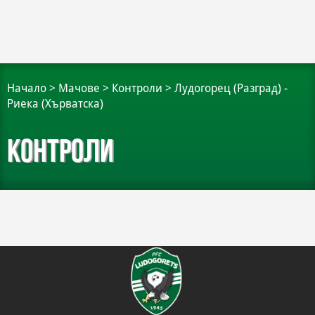
Начало
>
Мачове
>
Контроли
>
Лудогорец (Разград) -
Риека (Хърватска)
Контроли