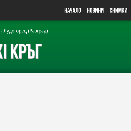
Начало
Новини
Снимки
 - Лудогорец (Разград)
XI кръг