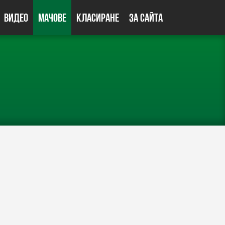
Видео
Мачове
Класиране
За сайта