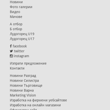
Новини
Фото галерии
Видео
Мачове
А отбор
Б отбор
Лудогорец U19
Лудогорец U17
facebook
twitter
instagram
Изпрати предложение
Контакти
Новини Разград
Новини Силистра
Новини Търговище
Новини Варна
Marketing Vision
Изработка на фирмени уебсайтове
Изработка на онлайн магазини