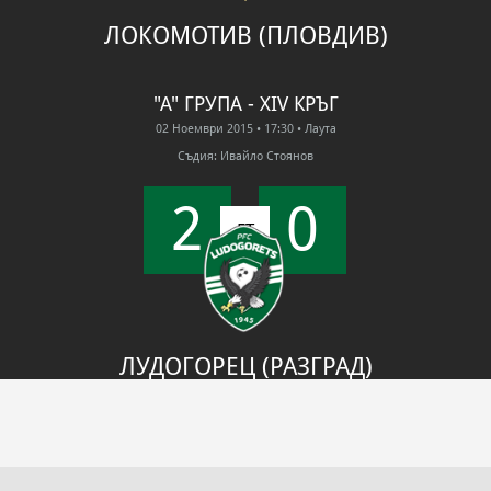
ЛОКОМОТИВ (ПЛОВДИВ)
"А" ГРУПА - XIV КРЪГ
02 Ноември 2015
• 17:30
• Лаута
Съдия: Ивайло Стоянов
2
0
FT
ЛУДОГОРЕЦ (РАЗГРАД)