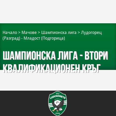
Начало
>
Мачове
>
Шампионска лига
>
Лудогорец
(Разград) - Младост (Подгорица)
Шампионска лига - Втори
квалификационен кръг