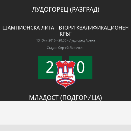
ЛУДОГОРЕЦ (РАЗГРАД)
ШАМПИОНСКА ЛИГА - ВТОРИ КВАЛИФИКАЦИОНЕН
КРЪГ
13 Юли 2016
• 20:30
• Лудогорец Арена
Съдия: Сергей Лапочкин
2
0
FT
МЛАДОСТ (ПОДГОРИЦА)