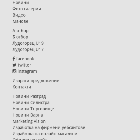
Новини
Фото галерии
Видео
Мачове
А отбор
Б отбор
Лудогорец U19
Лудогорец U17
facebook
twitter
instagram
Изпрати предложение
Контакти
Новини Разград
Новини Силистра
Новини Търговище
Новини Варна
Marketing Vision
Изработка на фирмени уебсайтове
Изработка на онлайн магазини