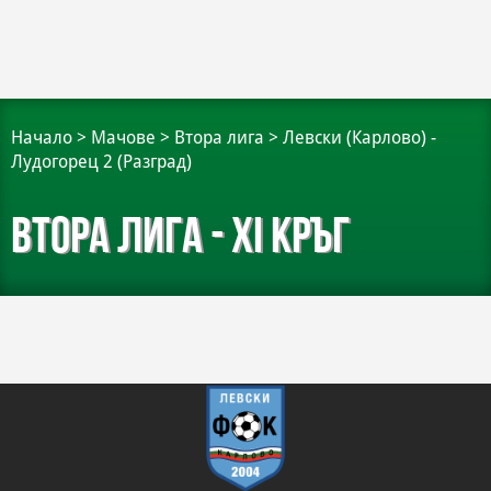
Начало
>
Мачове
>
Втора лига
>
Левски (Карлово) -
Лудогорец 2 (Разград)
Втора лига - XI кръг