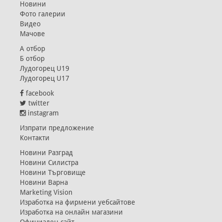
Новини
Фото галерии
Видео
Мачове
А отбор
Б отбор
Лудогорец U19
Лудогорец U17
facebook
twitter
instagram
Изпрати предложение
Контакти
Новини Разград
Новини Силистра
Новини Търговище
Новини Варна
Marketing Vision
Изработка на фирмени уебсайтове
Изработка на онлайн магазини