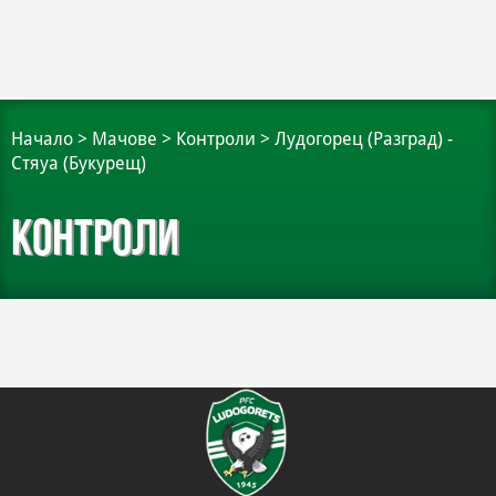
Начало
>
Мачове
>
Контроли
>
Лудогорец (Разград) -
Стяуа (Букурещ)
Контроли