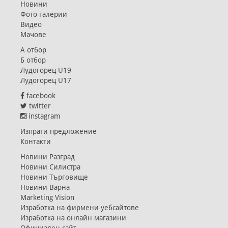
Новини
Фото галерии
Видео
Мачове
А отбор
Б отбор
Лудогорец U19
Лудогорец U17
facebook
twitter
instagram
Изпрати предложение
Контакти
Новини Разград
Новини Силистра
Новини Търговище
Новини Варна
Marketing Vision
Изработка на фирмени уебсайтове
Изработка на онлайн магазини