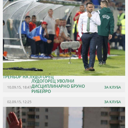
ОФИЦИАЛНО: ЕДУАРД ЕРАНОСЯН Е НОВИЯТ СТАРШИ
ТРЕНЬОР НА ЛУДОГОРЕЦ
ЛУДОГОРЕЦ УВОЛНИ
ДИСЦИПЛИНАРНО БРУНО
10.09.15, 18:47
ЗА КЛУБА
РИБЕЙРО
02.09.15, 12:25
ЗА КЛУБА