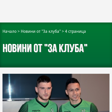
Начало
>
Новини от "За клуба"
>
4 страница
Новини от "За клуба"