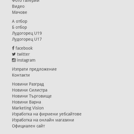
Фото галерии
Видео
Мачове
А отбор
Б отбор
Лудогорец U19
Лудогорец U17
facebook
twitter
instagram
Изпрати предложение
Контакти
Новини Разград
Новини Силистра
Новини Търговище
Новини Варна
Marketing Vision
Изработка на фирмени уебсайтове
Изработка на онлайн магазини
Официален сайт