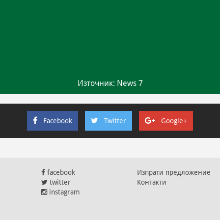
Източник: News 7
Facebook
Twitter
Google+
facebook
Изпрати предложение
twitter
Контакти
instagram