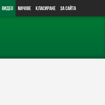
Видео
Мачове
Класиране
За сайта