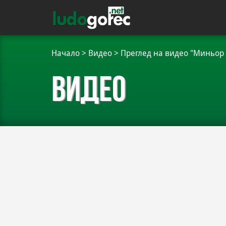
Начало
>
Видео
>
Преглед на видео "Миньор 
Видео