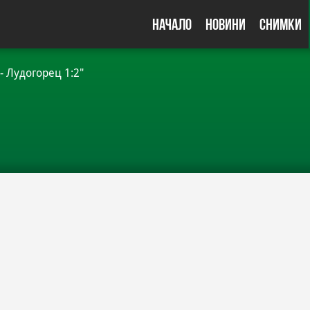
Начало
Новини
Снимки
- Лудогорец 1:2"