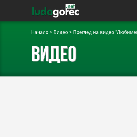
Начало
>
Видео
>
Преглед на видео "Любимец
Видео