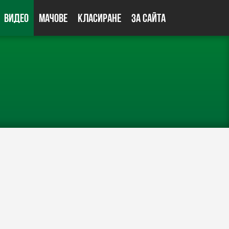
Видео
Мачове
Класиране
За сайта