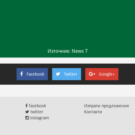
Източник: News 7
Facebook
Twitter
Google+
facebook
Изпрати предложение
twitter
Контакти
instagram