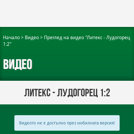
Начало
>
Видео
>
Преглед на видео "Литекс - Лудогорец
1:2"
Видео
Литекс - Лудогорец 1:2
Видеото не е достъпно през мобилната версия!