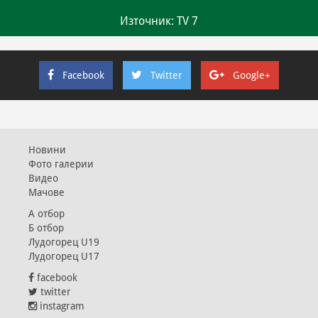
Източник: TV 7
Facebook
Twitter
Google+
Новини
Фото галерии
Видео
Мачове
А отбор
Б отбор
Лудогорец U19
Лудогорец U17
facebook
twitter
instagram