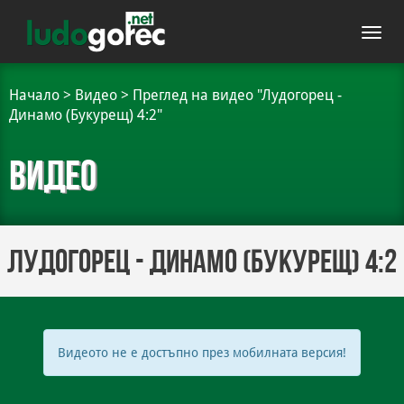
Toggl
navig
Начало
>
Видео
>
Преглед на видео "Лудогорец -
Динамо (Букурещ) 4:2"
Видео
Лудогорец - Динамо (Букурещ) 4:2
Видеото не е достъпно през мобилната версия!