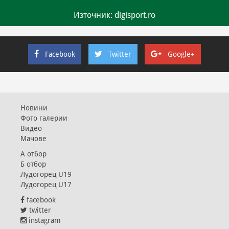
Източник: digisport.ro
Facebook
Twitter
Google+
Новини
Фото галерии
Видео
Мачове
А отбор
Б отбор
Лудогорец U19
Лудогорец U17
facebook
twitter
instagram