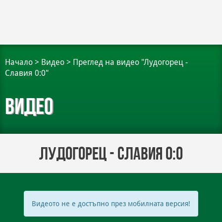
Начало
>
Видео
>
Преглед на видео "Лудогорец -
Славия 0:0"
Видео
Лудогорец - Славия 0:0
Видеото не е достъпно през мобилната версия!