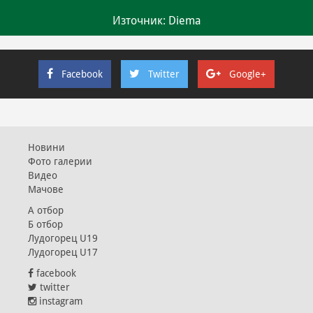
Източник: Diema
Facebook
Twitter
Google+
Новини
Фото галерии
Видео
Мачове
А отбор
Б отбор
Лудогорец U19
Лудогорец U17
facebook
twitter
instagram