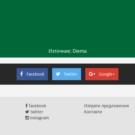
Източник: Diema
Facebook
Twitter
Google+
facebook
Изпрати предложение
twitter
Контакти
instagram