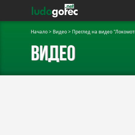
Начало
>
Видео
>
Преглед на видео "Локомоти
Видео