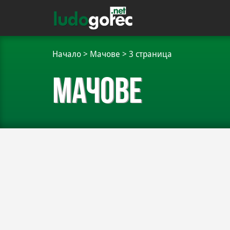
Начало
>
Мачове
>
3 страница
Мачове