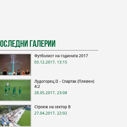
оследни галерии
Футболист на годината 2017
03.12.2017, 13:15
Лудогорец II - Спартак (Плевен)
4:2
28.05.2017, 23:08
Строеж на сектор В
27.04.2017, 22:02