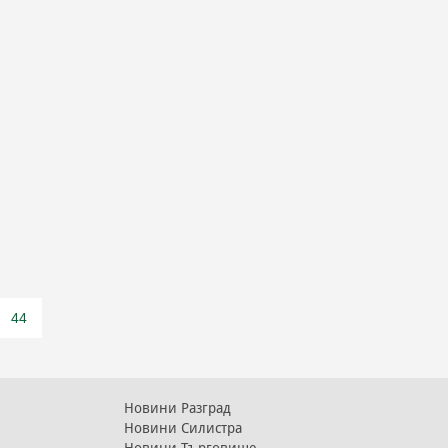
44
Новини Разград
Новини Силистра