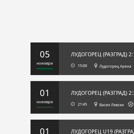
05
ЛУДОГОРЕЦ (РАЗГРАД)
2:
ноември
15:00
Лудогорец Арена
01
ЛУДОГОРЕЦ (РАЗГРАД)
2:
ноември
21:45
Васил Левски
01
ЛУДОГОРЕЦ U19 (РАЗГРА