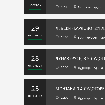
ноември
16:00
Георги Аспарухов
29
ЛЕВСКИ (КАРЛОВО)
2:1
ЛУ
октомври
15:00
Васил Левски - Ка
28
ДУНАВ (РУСЕ)
3:5
ЛУДОГО
октомври
20:00
Лудогорец Арена
25
МОНТАНА
0:4
ЛУДОГОРЕЦ
октомври
20:00
Лудогорец Арена