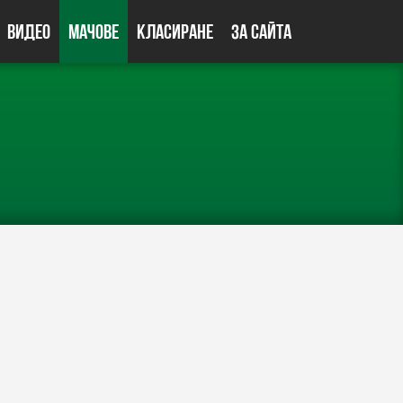
Видео
Мачове
Класиране
За сайта