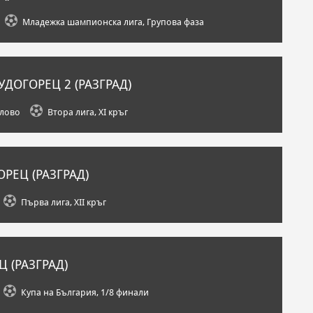
Младежка шампионска лига, Групова фаза
ДОГОРЕЦ 2 (РАЗГРАД)
рлово
Втора лига, XI кръг
РЕЦ (РАЗГРАД)
Първа лига, XII кръг
 (РАЗГРАД)
Купа на България, 1/8 финали