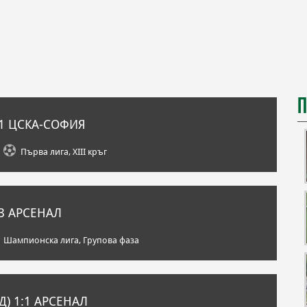
П
1
ЦСКА-СОФИЯ
Първа лига, XIII кръг
3
АРСЕНАЛ
Шампионска лига, Групова фаза
Д)
1:1
АРСЕНАЛ