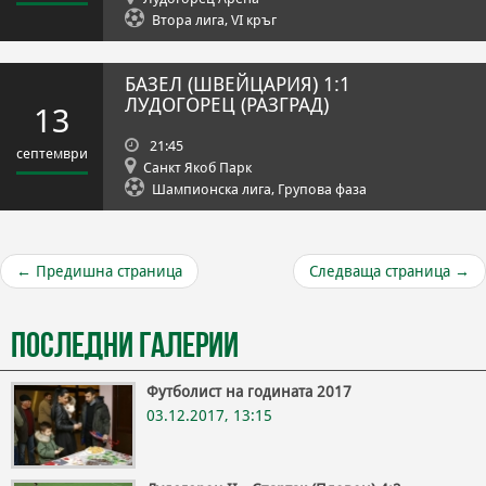
Втора лига, VI кръг
БАЗЕЛ (ШВЕЙЦАРИЯ)
1:1
ЛУДОГОРЕЦ (РАЗГРАД)
13
21:45
септември
Санкт Якоб Парк
Шампионска лига, Групова фаза
←
Предишна страница
Следваща страница
→
Последни галерии
Футболист на годината 2017
03.12.2017, 13:15