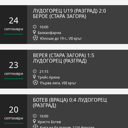
ЛУДОГОРЕЦ U19 (РАЗГРАД)
2:0
БЕРОЕ (СТАРА ЗАГОРА)
24
16:00
септември
Балканфарма
Юноши до 19 г., VII кръг
ВЕРЕЯ (СТАРА ЗАГОРА)
1:5
ЛУДОГОРЕЦ (РАЗГРАД)
23
21:15
септември
Трейс Арена
Първа лига, VIII кръг
БОТЕВ (ВРАЦА)
0:4
ЛУДОГОРЕЦ
(РАЗГРАД)
20
16:00
септември
Христо Ботев
Купа на България, 1/16 финали