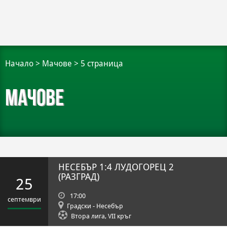
Начало
>
Мачове
>
5 страница
Мачове
НЕСЕБЪР
1:4
ЛУДОГОРЕЦ 2
(РАЗГРАД)
25
17:00
септември
Градски - Несебър
Втора лига, VII кръг