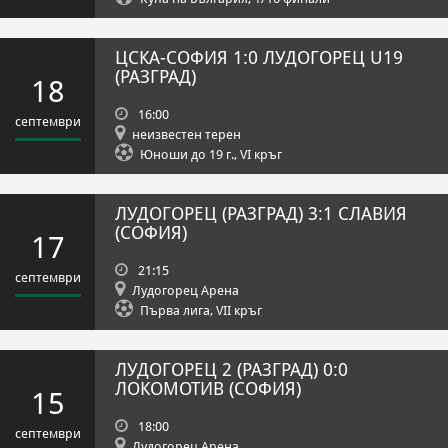
ЦСКА-СОФИЯ
1:0
ЛУДОГОРЕЦ U19
(РАЗГРАД)
18
16:00
септември
неизвестен терен
Юноши до 19 г., VI кръг
ЛУДОГОРЕЦ (РАЗГРАД)
3:1
СЛАВИЯ
(СОФИЯ)
17
21:15
септември
Лудогорец Арена
Първа лига, VII кръг
ЛУДОГОРЕЦ 2 (РАЗГРАД)
0:0
ЛОКОМОТИВ (СОФИЯ)
15
18:00
септември
Лудогорец Арена