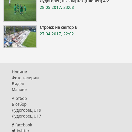
Лудогорец II - Спартак (Плевен) 4:2
28.05.2017, 23:08
Строеж на сектор В
27.04.2017, 22:02
Новини
Фото галерии
Видео
Мачове
А отбор
Б отбор
Лудогорец U19
Лудогорец U17
facebook
twitter