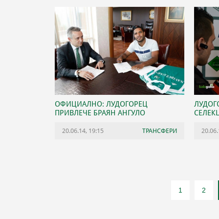
ОФИЦИАЛНО: ЛУДОГОРЕЦ
ЛУДОГ
ПРИВЛЕЧЕ БРАЯН АНГУЛО
СЕЛЕК
20.06.14, 19:15
ТРАНСФЕРИ
20.06.
1
2