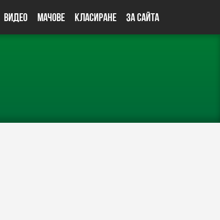
Видео
Мачове
Класиране
За сайта