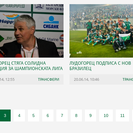
ОРЕЦ СТЯГА СОЛИДНА
ЛУДОГОРЕЦ ПОДПИСА С НОВ
ЦИЯ ЗА ШАМПИОНСКАТА ЛИГА
БРАЗИЛЕЦ
14, 12:55
ТРАНСФЕРИ
20.06.14, 10:46
ТРАН
3
4
5
6
7
8
9
10
11