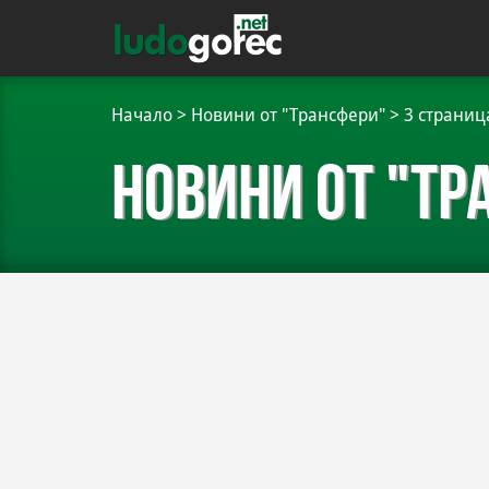
Начало
>
Новини от "Трансфери"
>
3 страниц
Новини от "Тр