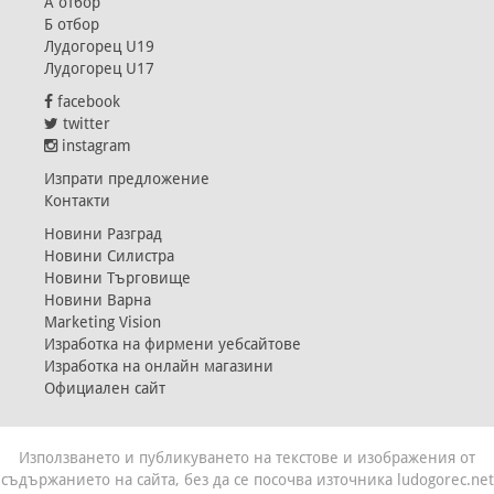
А отбор
Б отбор
Лудогорец U19
Лудогорец U17
facebook
twitter
instagram
Изпрати предложение
Контакти
Новини Разград
Новини Силистра
Новини Търговище
Новини Варна
Marketing Vision
Изработка на фирмени уебсайтове
Изработка на онлайн магазини
Официален сайт
Използването и публикуването на текстове и изображения от
съдържанието на сайта, без да се посочва източника ludogorec.net