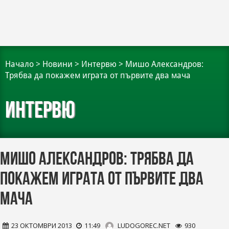
Начало
>
Новини
>
Интервю
>
Мишо Александров:
Трябва да покажем играта от първите два мача
Интервю
Мишо Александров: Трябва да
покажем играта от първите два
мача
23 ОКТОМВРИ 2013
11:49
LUDOGOREC.NET
930