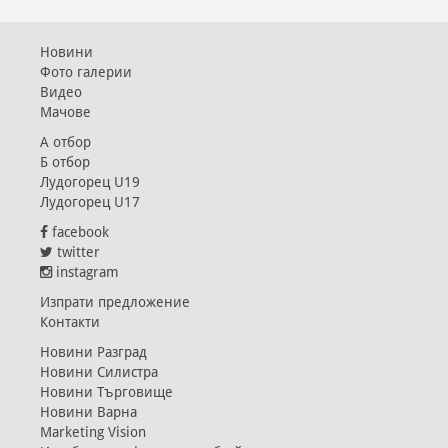
Новини
Фото галерии
Видео
Мачове
А отбор
Б отбор
Лудогорец U19
Лудогорец U17
facebook
twitter
instagram
Изпрати предложение
Контакти
Новини Разград
Новини Силистра
Новини Търговище
Новини Варна
Marketing Vision