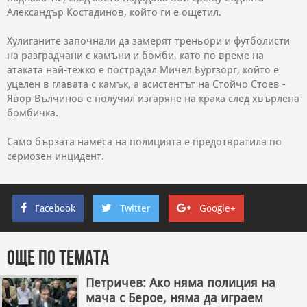
Александър Костадинов, който ги е ощетил.
Хулиганите започнали да замерят треньори и футболисти
на разградчани с камъни и бомби, като по време на
атаката най-тежко е пострадал Мичел Бургзорг, който е
уцелен в главата с камък, а асистентът на Стойчо Стоев -
Явор Вълчинов е получил изгаряне на крака след хвърлена
бомбичка.
Само бързата намеса на полицията е предотвратила по
сериозен инцидент.
Facebook
Twitter
Google+
Още по темата
Петричев: Ако няма полиция на
мача с Берое, няма да играем