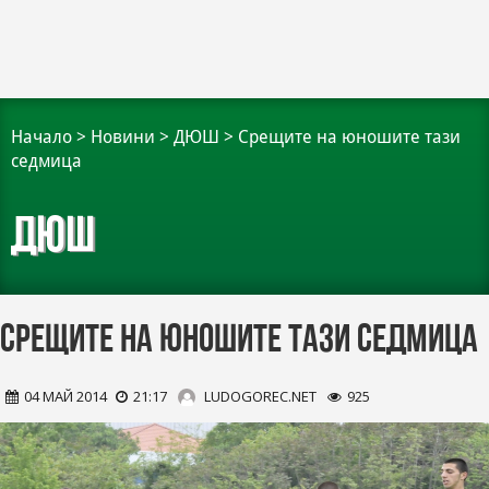
Начало
>
Новини
>
ДЮШ
>
Срещите на юношите тази
седмица
ДЮШ
Срещите на юношите тази седмица
04 МАЙ 2014
21:17
LUDOGOREC.NET
925