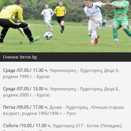
Снимка: beroe.bg
Сряда /07.05./ 11.30 ч.
Черноморец - Лудогорец, Деца А,
родени 1999 г. - Бургас
Сряда /07.05./ 13.00 ч.
Черноморец - Лудогорец, Деца Б,
родени 2000 г. - Бургас
Петък /09.05./ 17.00 ч.
Дунав - Лудогорец , Юноши старша
възраст, родени 1995/1996 г. - Русе
Събота /10.05./ 11.00 ч.
Лудогорец U17 - Ботев (Пловдив),