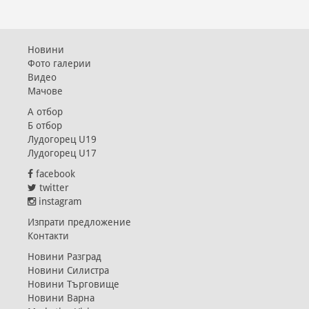
Новини
Фото галерии
Видео
Мачове
А отбор
Б отбор
Лудогорец U19
Лудогорец U17
facebook
twitter
instagram
Изпрати предложение
Контакти
Новини Разград
Новини Силистра
Новини Търговище
Новини Варна