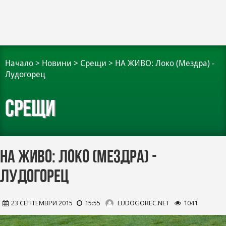
Начало
>
Новини
>
Срещи
>
НА ЖИВО: Локо (Мездра) -
Лудогорец
Срещи
НА ЖИВО: Локо (Мездра) -
Лудогорец
23 СЕПТЕМВРИ 2015
15:55
LUDOGOREC.NET
1041