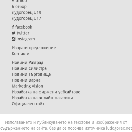
А отбор
Б отбор
Лудогорец U19
Лудогорец U17
facebook
twitter
instagram
Изпрати предложение
Контакти
Новини Разград
Новини Силистра
Новини Търговище
Новини Варна
Marketing Vision
Изработка на фирмени уебсайтове
Изработка на онлайн магазини
Официален сайт
Използването и публикуването на текстове и изображения от
съдържанието на сайта, без да се посочва източника ludogorec.net