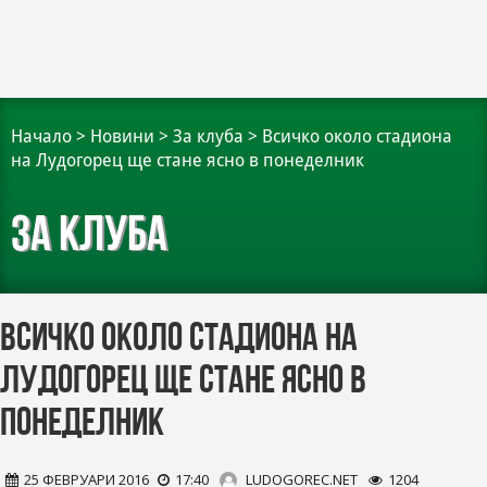
Начало
>
Новини
>
За клуба
>
Всичко около стадиона
на Лудогорец ще стане ясно в понеделник
За клуба
Всичко около стадиона на
Лудогорец ще стане ясно в
понеделник
25 ФЕВРУАРИ 2016
17:40
LUDOGOREC.NET
1204