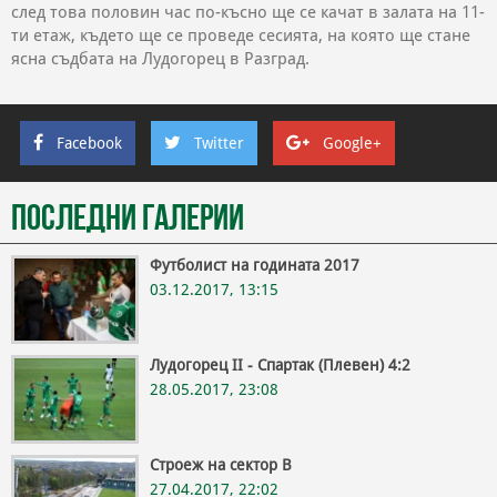
след това половин час по-късно ще се качат в залата на 11-
ти етаж, където ще се проведе сесията, на която ще стане
ясна съдбата на Лудогорец в Разград.
Facebook
Twitter
Google+
Последни галерии
Футболист на годината 2017
03.12.2017, 13:15
Лудогорец II - Спартак (Плевен) 4:2
28.05.2017, 23:08
Строеж на сектор В
27.04.2017, 22:02