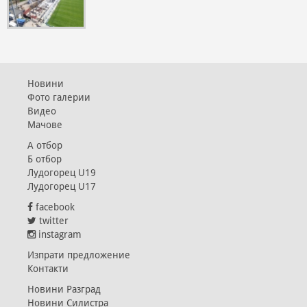
Новини
Фото галерии
Видео
Мачове
А отбор
Б отбор
Лудогорец U19
Лудогорец U17
facebook
twitter
instagram
Изпрати предложение
Контакти
Новини Разград
Новини Силистра