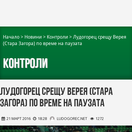
Начало
>
Новини
>
Контроли
>
Лудогорец срещу Верея
(Стара Загора) по време на паузата
Контроли
Лудогорец срещу Верея (Стара
Загора) по време на паузата
21 МАРТ 2016
18:28
LUDOGOREC.NET
1272