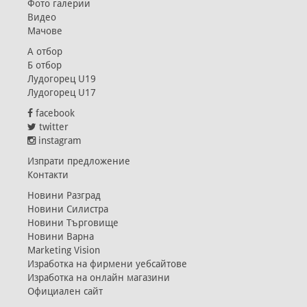
Фото галерии
Видео
Мачове
А отбор
Б отбор
Лудогорец U19
Лудогорец U17
facebook
twitter
instagram
Изпрати предложение
Контакти
Новини Разград
Новини Силистра
Новини Търговище
Новини Варна
Marketing Vision
Изработка на фирмени уебсайтове
Изработка на онлайн магазини
Официален сайт