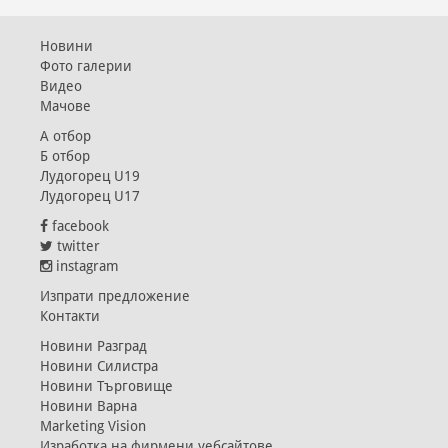
Новини
Фото галерии
Видео
Мачове
А отбор
Б отбор
Лудогорец U19
Лудогорец U17
facebook
twitter
instagram
Изпрати предложение
Контакти
Новини Разград
Новини Силистра
Новини Търговище
Новини Варна
Marketing Vision
Изработка на фирмени уебсайтове