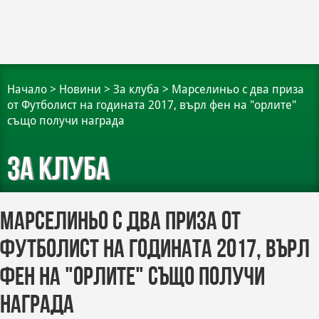
Начало
>
Новини
>
За клуба
>
Марселиньо с два приза
от Футболист на годината 2017, върл фен на "орлите"
също получи награда
За клуба
Марселиньо с два приза от
Футболист на годината 2017, върл
фен на "орлите" също получи
награда