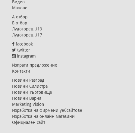
Видео
Мачове
А отбор
Б отбор
Лудогорец U19
Лудогорец U17
facebook
twitter
instagram
Изпрати предложение
Контакти
Новини Разград
Новини Силистра
Новини Търговище
Новини Варна
Marketing Vision
Изработка на фирмени уебсайтове
Изработка на онлайн магазини
Официален сайт