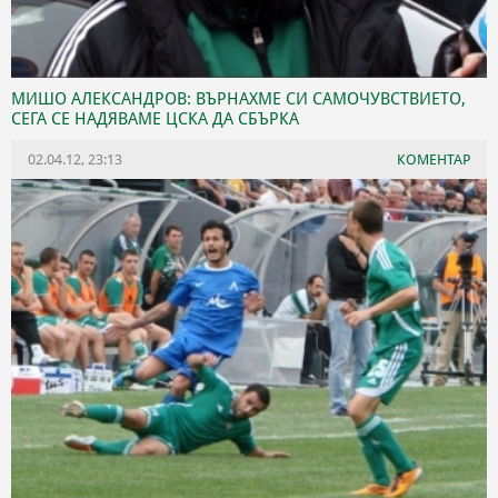
МИШО АЛЕКСАНДРОВ: ВЪРНАХМЕ СИ САМОЧУВСТВИЕТО,
СЕГА СЕ НАДЯВАМЕ ЦСКА ДА СБЪРКА
02.04.12, 23:13
КОМЕНТАР