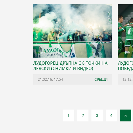
ЛУДОГОРЕЦ ДРЪПНА С 8 ТОЧКИ НА
ЛУДОГ
ЛЕВСКИ (СНИМКИ И ВИДЕО)
ПОБЕД
21.02.16, 17:54
СРЕЩИ
12.12.
1
2
3
4
5