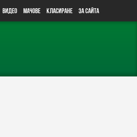
Видео
Мачове
Класиране
За сайта