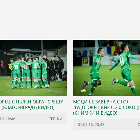
ОРЕЦ С ПЪЛЕН ОБРАТ СРЕЩУ
МОЦИ СЕ ЗАВЪРНА С ГОЛ,
(БЛАГОЕВГРАД) (ВИДЕО)
ЛУДОГОРЕЦ БИЕ С 2:0 ЛОКО (
(СНИМКИ И ВИДЕО)
16, 18:46
СРЕЩИ
01.03.16, 20:48