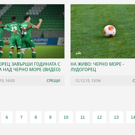
ОРЕЦ ЗАВЪРШИ ГОДИНАТА С
НА ЖИВО: ЧЕРНО МОРЕ -
А НАД ЧЕРНО МОРЕ (ВИДЕО)
ЛУДОГОРЕЦ
15, 16:03
СРЕЩИ
12.12.15, 13:54
6
7
8
9
10
11
12
13
1