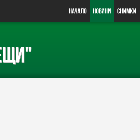
Начало
Новини
Снимки
ещи"