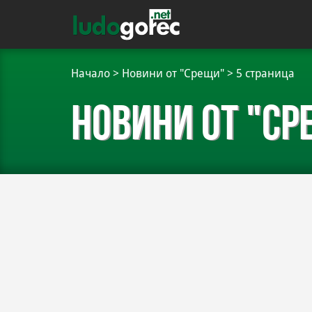
Начало
>
Новини от "Срещи"
>
5 страница
Новини от "Ср